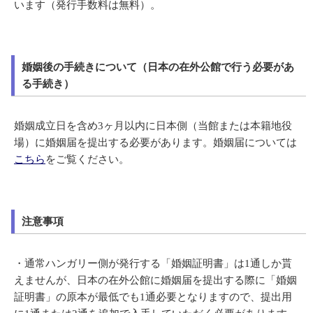
います（発行手数料は無料）。
婚姻後の手続きについて（日本の在外公館で行う必要があ
る手続き）
婚姻成立日を含め3ヶ月以内に日本側（当館または本籍地役
場）に婚姻届を提出する必要があります。婚姻届については
こちら
をご覧ください。
注意事項
・通常ハンガリー側が発行する「婚姻証明書」は1通しか貰
えませんが、日本の在外公館に婚姻届を提出する際に「婚姻
証明書」の原本が最低でも1通必要となりますので、提出用