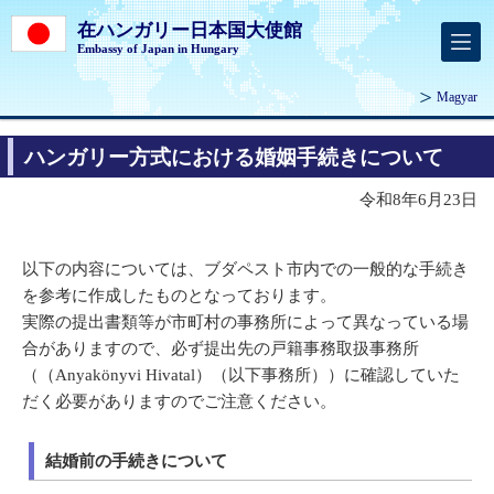
在ハンガリー日本国大使館
Embassy of Japan in Hungary
Magyar
ハンガリー方式における婚姻手続きについて
令和8年6月23日
以下の内容については、ブダペスト市内での一般的な手続き
を参考に作成したものとなっております。
実際の提出書類等が市町村の事務所によって異なっている場
合がありますので、必ず提出先の戸籍事務取扱事務所
（（Anyakönyvi Hivatal）（以下事務所））に確認していた
だく必要がありますのでご注意ください。
結婚前の手続きについて