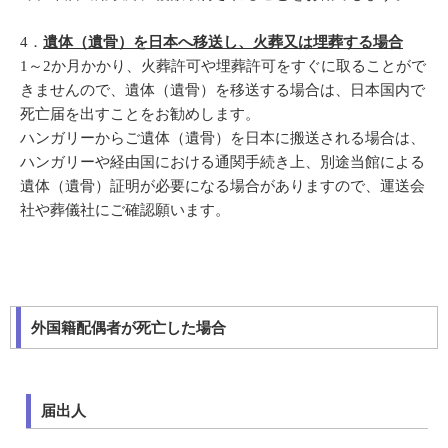
4．
遺体（遺骨）を日本へ移送し、火葬又は埋葬する場合
1～2か月かかり、火葬許可や埋葬許可をすぐに取ることがで
きませんので、遺体（遺骨）を移送する場合は、日本国内で
死亡届を出すことをお勧めします。
ハンガリーからご遺体（遺骨）を日本に搬送される場合は、
ハンガリーや経由国における通関手続き上、別途当館による
遺体（遺骨）証明が必要になる場合がありますので、運送会
社や葬儀社にご確認願います。
外国籍配偶者が死亡した場合
届出人