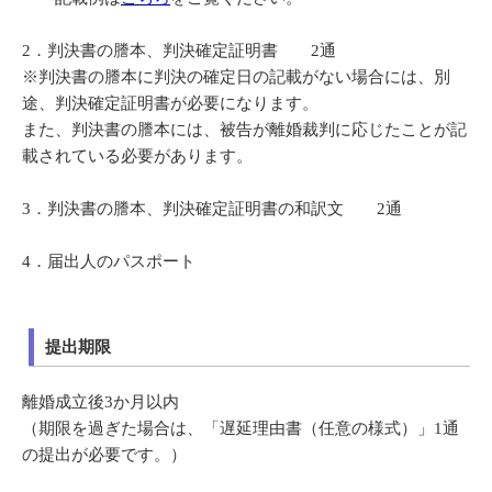
2
．
判決書の謄本、判決確定証明書 2通
※判決書の謄本に判決の確定日の記載がない場合には、別
途、判決確定証明書が必要になります。
また、判決書の謄本には、被告が離婚裁判に応じたことが記
載されている必要があります。
3
．
判決書の謄本、判決確定証明書の和訳文 2通
4
．
届出人のパスポート
提出期限
離婚成立後3か月以内
（期限を過ぎた場合は、「遅延理由書（任意の様式）」1通
の提出が必要です。）